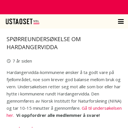
SPØRREUNDERSØKELSE OM
HARDANGERVIDDA
7 år siden
query_builder
Hardangervidda-kommunene ønsker å ta godt vare på
fjellområdet, noe som krever god balanse mellom bruk og
vern. Undersøkelsen retter seg mot alle som bor eller har
hytte i kommunene rundt Hardangervidda. Den
gjennomføres av Norsk Institutt for Naturforskning (NINA)
og tar 10-15 minutter å gjennomføre.
Gå til undersøkelsen
her.
Vi oppfordrer alle medlemmer å svare!