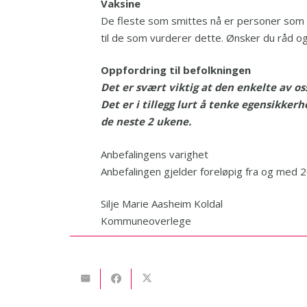
Vaksine
De fleste som smittes nå er personer som ik
til de som vurderer dette. Ønsker du råd og
Oppfordring til befolkningen
Det er svært viktig at den enkelte av o
Det er i tillegg lurt å tenke egensikke
de neste 2 ukene.
Anbefalingens varighet
Anbefalingen gjelder foreløpig fra og med 
Silje Marie Aasheim Koldal
Kommuneoverlege