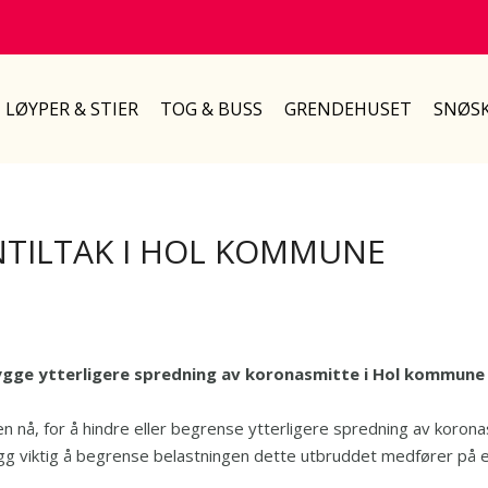
LØYPER & STIER
TOG & BUSS
GRENDEHUSET
SNØSK
NTILTAK I HOL KOMMUNE
bygge ytterligere spredning av koronasmitte i Hol kommune
nå, for å hindre eller begrense ytterligere spredning av korona
illegg viktig å begrense belastningen dette utbruddet medfører på 