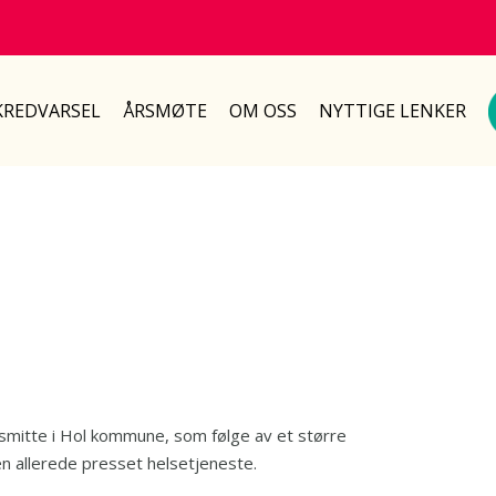
REDVARSEL
ÅRSMØTE
OM OSS
NYTTIGE LENKER
smitte i Hol kommune, som følge av et større
en allerede presset helsetjeneste.