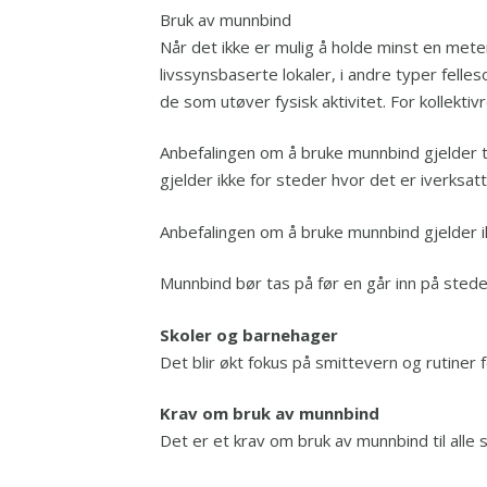
Bruk av munnbind
Når det ikke er mulig å holde minst en mete
livssynsbaserte lokaler, i andre typer felles
de som utøver fysisk aktivitet. For kollekti
Anbefalingen om å bruke munnbind gjelder t
gjelder ikke for steder hvor det er iverksatt
Anbefalingen om å bruke munnbind gjelder ik
Munnbind bør tas på før en går inn på stede
Skoler og barnehager
Det blir økt fokus på smittevern og rutiner 
Krav om bruk av munnbind
Det er et krav om bruk av munnbind til all