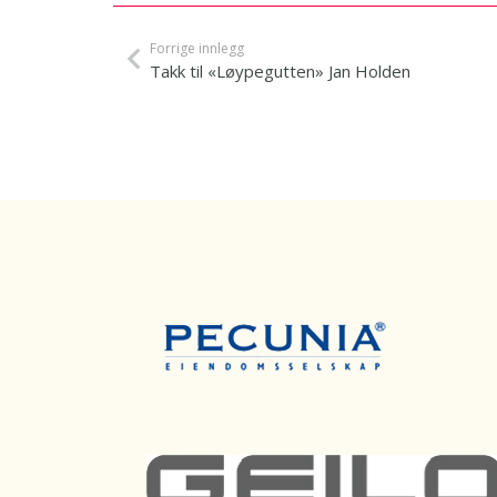
Forrige innlegg
Takk til «Løypegutten» Jan Holden