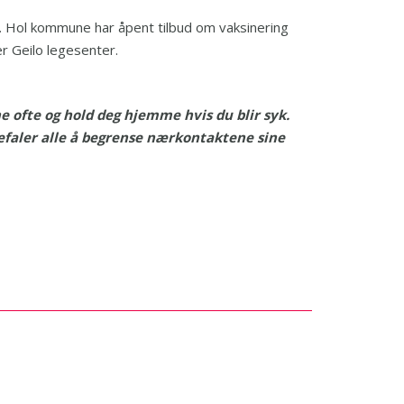
et. Hol kommune har åpent tilbud om vaksinering
r Geilo legesenter.
 ofte og hold deg hjemme hvis du blir syk.
befaler alle å begrense nærkontaktene sine