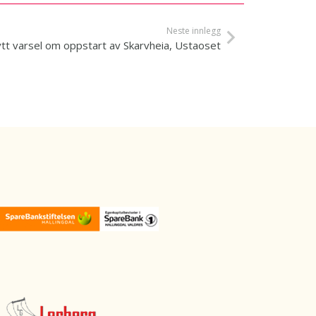
Neste innlegg
tt varsel om oppstart av Skarvheia, Ustaoset