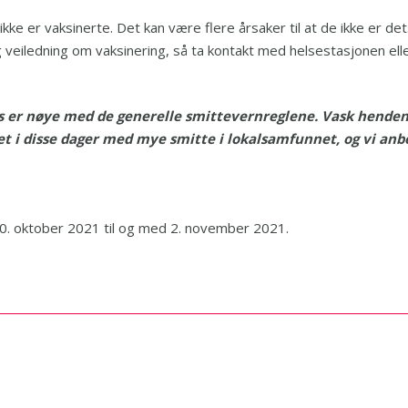
ke er vaksinerte. Det kan være flere årsaker til at de ikke er d
 veiledning om vaksinering, så ta kontakt med helsestasjonen elle
ss er nøye med de generelle smittevernreglene. Vask hendene
rhet i disse dager med mye smitte i lokalsamfunnet, og vi an
20. oktober 2021 til og med 2. november 2021.