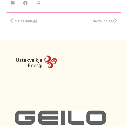
Forrige innlegg
Neste innlegg